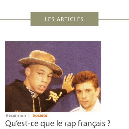
LES ARTICLES
Recension
〉
Société
Qu’est-ce que le rap français
?