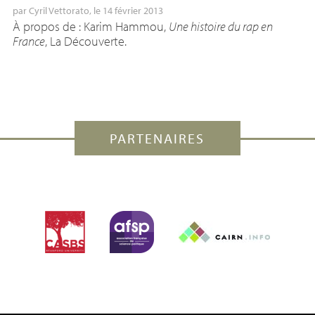
par
Cyril Vettorato
, le 14 février 2013
À propos de : Karim Hammou,
Une histoire du rap en
France
, La Découverte.
PARTENAIRES