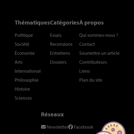
Thématiques
Catégories
À propos
Politique
Essais
Qui sommes-nous
?
Société
Recensions
Contact
Économie
Entretiens
Soumettre un article
Arts
Dossiers
Contributeurs
International
Liens
Philosophie
Plan du site
Histoire
Sciences
Réseaux
Newsletter
Facebook