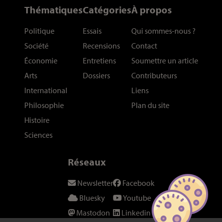
Thématiques
Catégories
À propos
Politique
Essais
Qui sommes-nous
?
Société
Recensions
Contact
Économie
Entretiens
Soumettre un article
Arts
Dossiers
Contributeurs
International
Liens
Philosophie
Plan du site
Histoire
Sciences
Réseaux
Newsletter
Facebook
Bluesky
Youtube
Mastodon
Linkedin