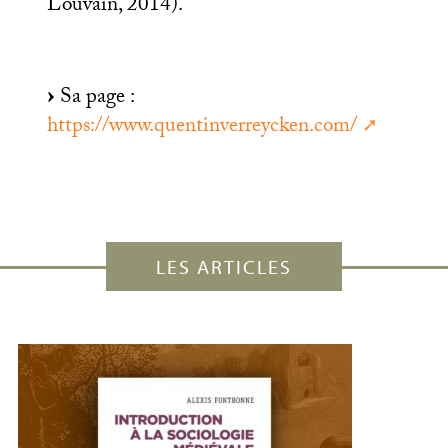
Louvain, 2014).
Sa page :
https://www.quentinverreycken.com/
LES ARTICLES