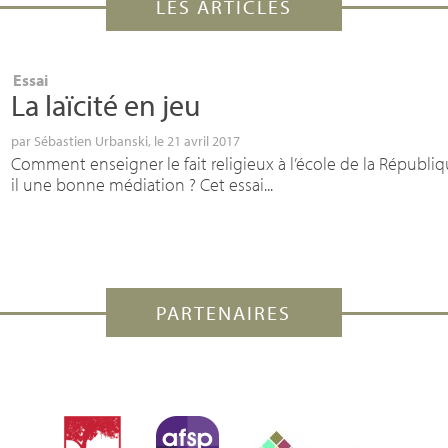
LES ARTICLES
Essai
La laïcité en jeu
par
Sébastien Urbanski
, le 21 avril 2017
Comment enseigner le fait religieux à l’école de la Républiq
il une bonne médiation ? Cet essai...
PARTENAIRES