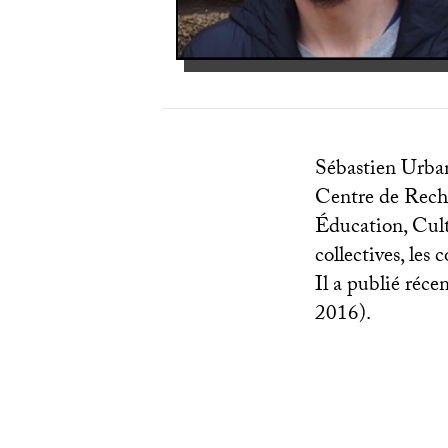
Sébastien Urban
Centre de Rech
Éducation, Cult
collectives, les
Il a publié ré
2016).