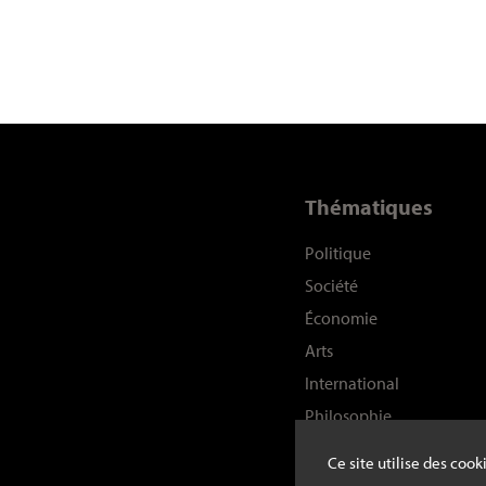
Thématiques
Politique
Société
Économie
Arts
International
Philosophie
Histoire
Ce site utilise des coo
Sciences