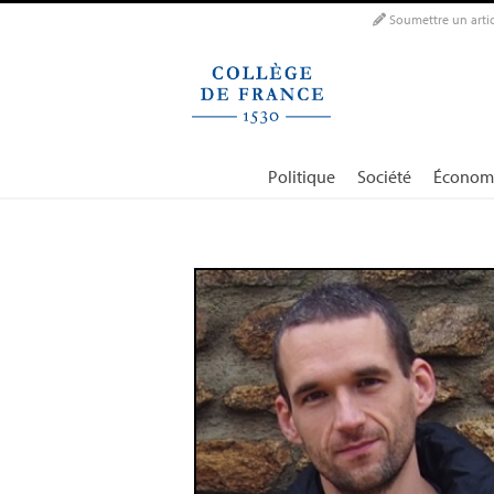
Panneau de gestion des cookies
Soumettre un artic
Politique
Société
Économ