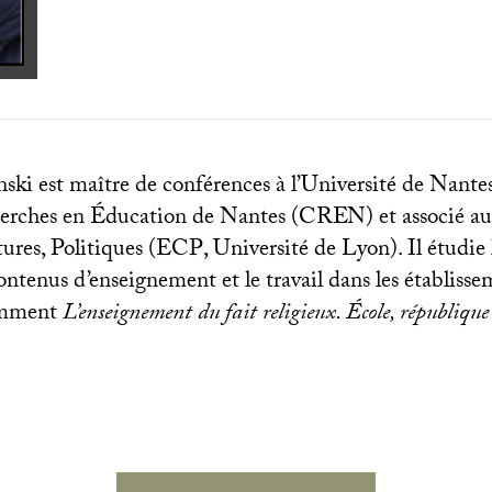
ski est maître de conférences à l’Université de Nant
erches en Éducation de Nantes (
CREN
) et associé a
ures, Politiques (
ECP
, Université de Lyon). Il étudie
 contenus d’enseignement et le travail dans les établisse
cemment
L’enseignement du fait religieux. École, république 