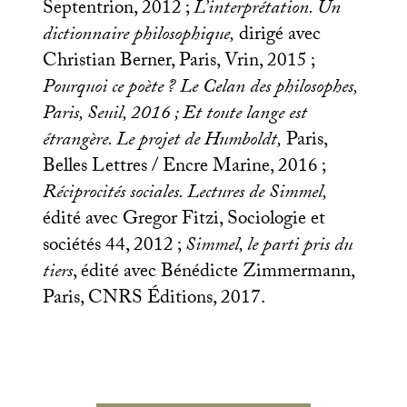
Septentrion, 2012
;
L’interprétation. Un
dictionnaire philosophique,
dirigé avec
Christian Berner, Paris, Vrin, 2015
;
Pourquoi ce poète
? Le Celan des philosophes,
Paris, Seuil, 2016
; Et toute lange est
étrangère. Le projet de Humboldt,
Paris,
Belles Lettres / Encre Marine, 2016
;
Réciprocités sociales. Lectures de Simmel,
édité avec Gregor Fitzi, Sociologie et
sociétés 44, 2012
;
Simmel, le parti pris du
tiers
, édité avec Bénédicte Zimmermann,
Paris,
CNRS
Éditions, 2017.