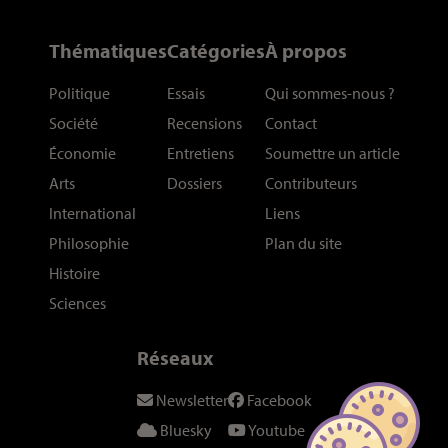
Thématiques
Catégories
À propos
Politique
Essais
Qui sommes-nous
?
Société
Recensions
Contact
Économie
Entretiens
Soumettre un article
Arts
Dossiers
Contributeurs
International
Liens
Philosophie
Plan du site
Histoire
Sciences
Réseaux
Newsletter
Facebook
Bluesky
Youtube