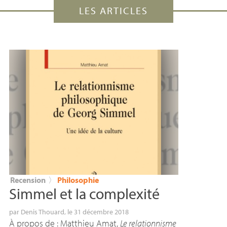
LES ARTICLES
Recension
〉
Philosophie
Simmel et la complexité
par
Denis Thouard
, le 31 décembre 2018
À propos de : Matthieu Amat,
Le relationnisme