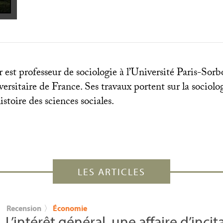
r est professeur de sociologie à l’Université Paris-So
iversitaire de France. Ses travaux portent sur la sociolo
istoire des sciences sociales.
LES ARTICLES
Recension
〉
Économie
L’intérêt général, une affaire d’incit