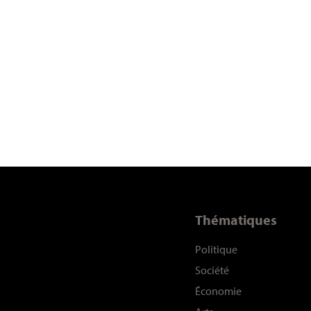
Thématiques
Politique
Société
Économie