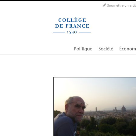
Panneau de gestion des cookies
Soumettre un artic
Politique
Société
Économ