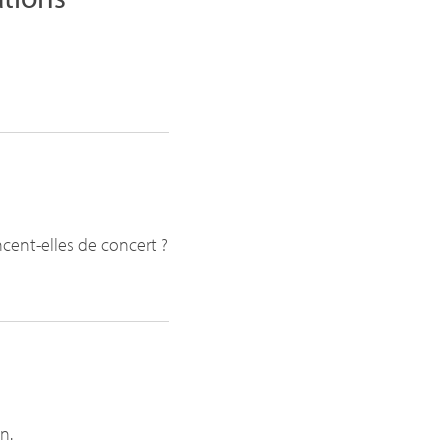
ncent-elles de concert ?
n.