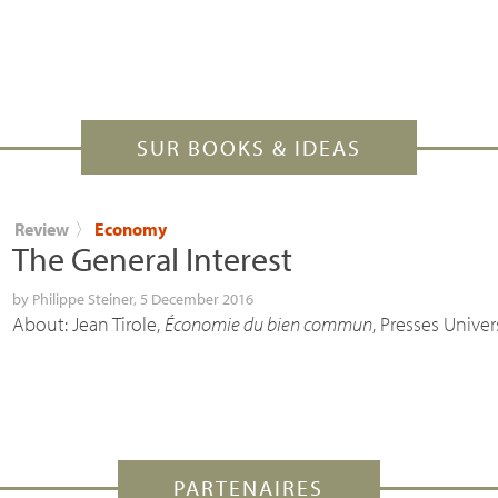
SUR BOOKS & IDEAS
Review
〉
Economy
The General Interest
by
Philippe Steiner
, 5 December 2016
About: Jean Tirole,
Économie du bien commun
, Presses Univer
PARTENAIRES