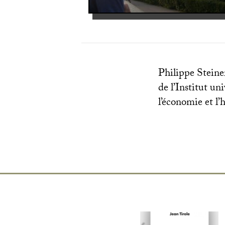
Philippe Steine
de l’Institut un
l’économie et l’h