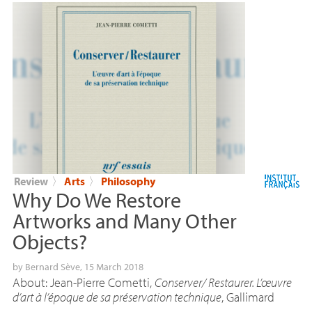
Review
〉
Arts
〉
Philosophy
Why Do We Restore
Artworks and Many Other
Objects?
by
Bernard Sève
, 15 March 2018
About: Jean-Pierre Cometti,
Conserver/ Restaurer. L’œuvre
d’art à l’époque de sa préservation technique
, Gallimard