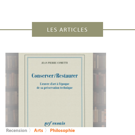
LES ARTICLES
Recension
〉
Arts
〉
Philosophie