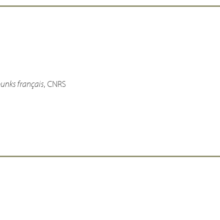
 punks français
,
CNRS