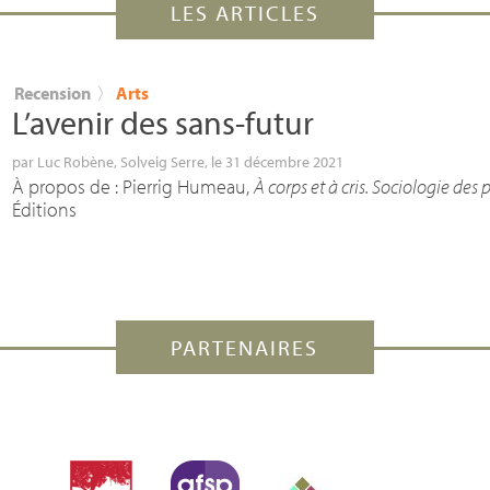
LES ARTICLES
Recension
〉
Arts
L’avenir des sans-futur
par
Luc Robène
,
Solveig Serre
, le 31 décembre 2021
À propos de : Pierrig Humeau,
À corps et à cris. Sociologie des
Éditions
PARTENAIRES