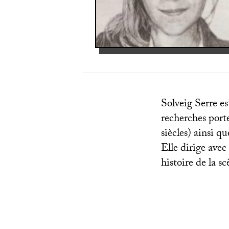
Solveig Serre e
recherches porte
siècles) ainsi q
Elle dirige ave
histoire de la 