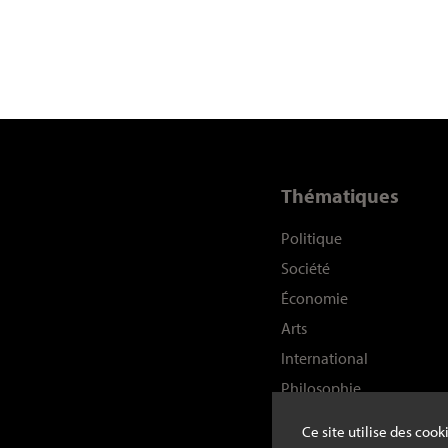
Thématiques
Politique
Société
Économie
Arts
International
Philosophie
Histoire
Ce site utilise des coo