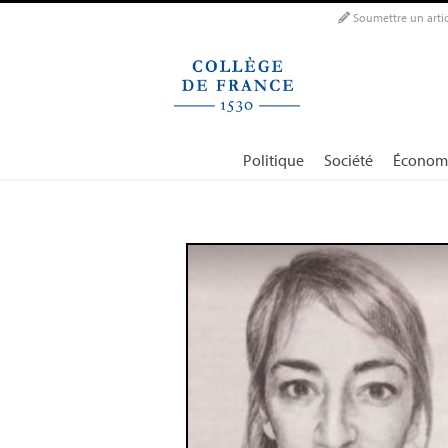
Panneau de gestion des cookies
Soumettre un artic
Politique
Société
Économ