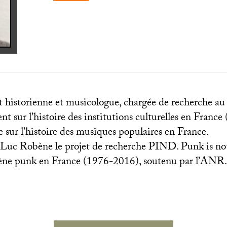
st historienne et musicologue, chargée de recherche a
nt sur l’histoire des institutions culturelles en France 
ue sur l’histoire des musiques populaires en France.
c Luc Robène le projet de recherche
PIND
. Punk is n
scène punk en France (1976-2016), soutenu par l’
ANR
.