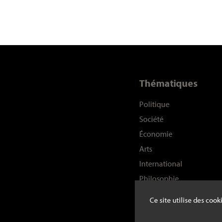
Thématiques
Politique
Société
Économie
Arts
International
Philosophie
Histoire
Ce site utilise des coo
Sciences