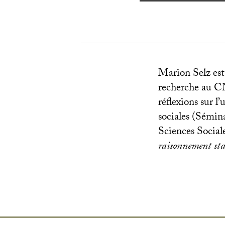
Marion Selz est
recherche au
C
réflexions sur l
sociales (Sémin
Sciences Social
raisonnement stat