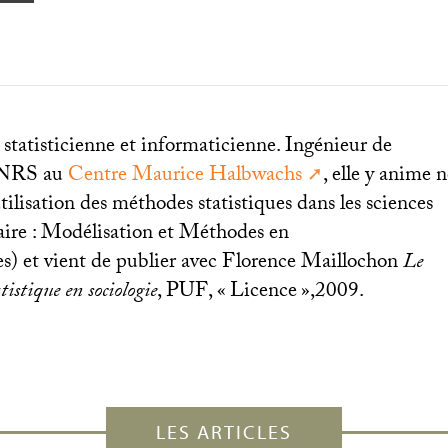
 statisticienne et informaticienne. Ingénieur de
NRS
au
Centre Maurice Halbwachs
, elle y anime
’utilisation des méthodes statistiques dans les sciences
aire : Modélisation et Méthodes en
es) et vient de publier avec Florence Maillochon
Le
istique en sociologie
,
PUF
, «
Licence
»,2009.
LES ARTICLES