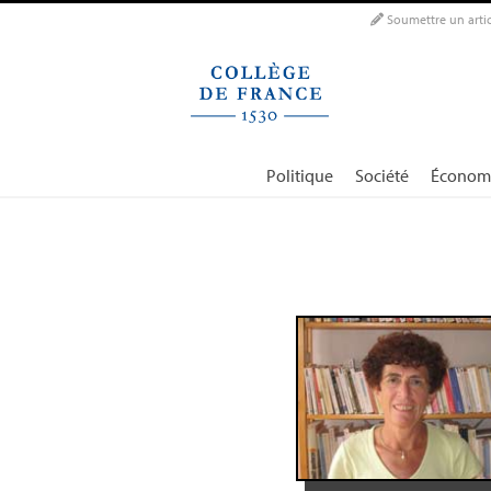
Panneau de gestion des cookies
Soumettre un artic
Politique
Société
Économ