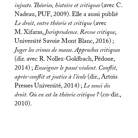
injuste. Théories, histoire et critiques
(avec C.
Nadeau,
PUF
, 2009). Elle a aussi publié
Le droit, entre théorie et critique
(avec
M. Xifaras,
Jurisprudence
.
Revue critique
,
Université Savoie Mont Blanc, 2016)
;
Juger les crimes de masse. Approches critiques
(dir. avec R. Nollez-Goldbach, Pédone,
2014)
;
Enseigner le passé violent. Conflit,
après-conflit et justice à l’école
(dir., Artois
Presses Université, 2014)
;
Le souci du
droit. Où en est la théorie critique
?
(co-dir.,
2010).