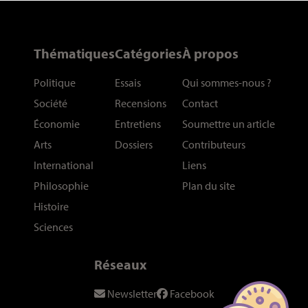
Thématiques
Catégories
À propos
Politique
Essais
Qui sommes-nous
?
Société
Recensions
Contact
Économie
Entretiens
Soumettre un article
Arts
Dossiers
Contributeurs
International
Liens
Philosophie
Plan du site
Histoire
Sciences
Réseaux
Newsletter
Facebook