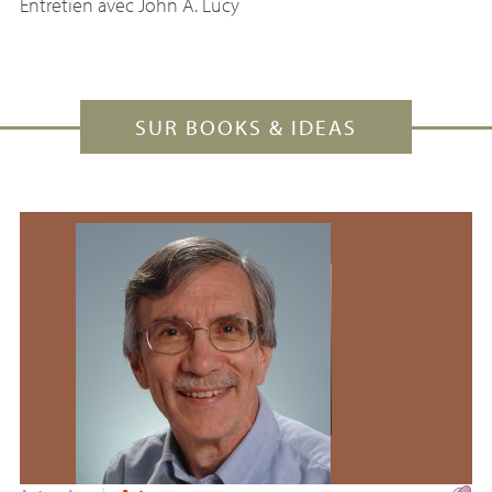
Entretien avec John A. Lucy
SUR BOOKS & IDEAS