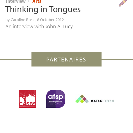
Interview
〉
Arts
Thinking in Tongues
by
Caroline Rossi
, 8 October 2012
An interview with John A. Lucy
PARTENAIRES