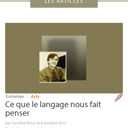
LES ARTICLES
Entretien
〉
Arts
Ce que le langage nous fait
penser
par
Caroline Rossi
, le 8 octobre 2012