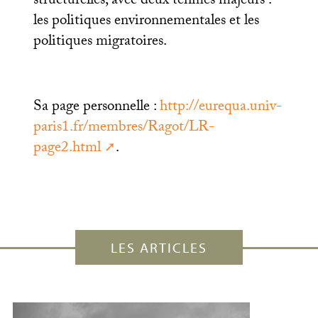
structurelles, avec deux tèhmes majeurs :
les politiques environnementales et les
politiques migratoires.
Sa page personnelle :
http://eurequa.univ-
paris1.fr/membres/Ragot/
LR
-
page2.html
.
LES ARTICLES