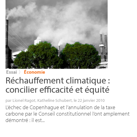
Essai
〉
Économie
Réchauffement climatique :
concilier efficacité et équité
par
Lionel Ragot
,
Katheline Schubert
, le 22 janvier 2010
L’échec de Copenhague et l’annulation de la taxe
carbone par le Conseil constitutionnel l’ont amplement
démontré : il est...