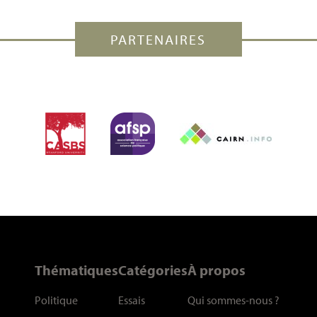
PARTENAIRES
Thématiques
Catégories
À propos
Politique
Essais
Qui sommes-nous
?