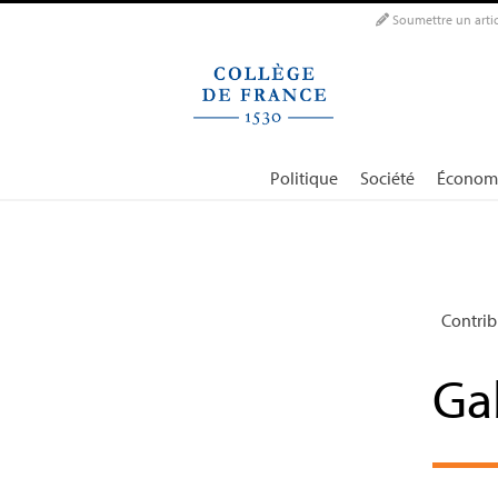
Panneau de gestion des cookies
Soumettre un artic
Politique
Société
Économ
Contrib
Ga