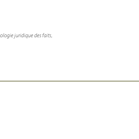
logie juridique des faits
,