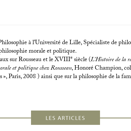
hilosophie à l’Université de Lille, Spécialiste de phil
 philosophie morale et politique.
e
aux sur Rousseau et le
XVIII
siècle (
L’Histoire de la r
orale et politique chez Rousseau
, Honoré Champion, coll
s
», Paris, 2008 ) ainsi que sur la philosophie de la fami
LES ARTICLES