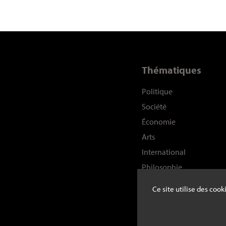
Thématiques
Politique
Société
Économie
Arts
International
Philosophie
Histoire
Ce site utilise des coo
Sciences