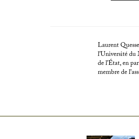
Laurent Quesset
l’Université du 
de l’État, en par
membre de l’ass