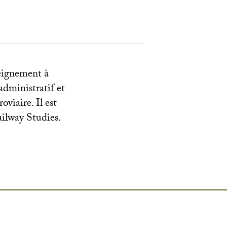
seignement à
administratif et
oviaire. Il est
ilway Studies.