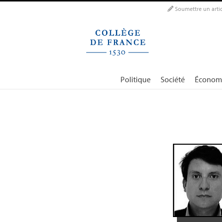
Panneau de gestion des cookies
Soumettre un artic
Politique
Société
Économ