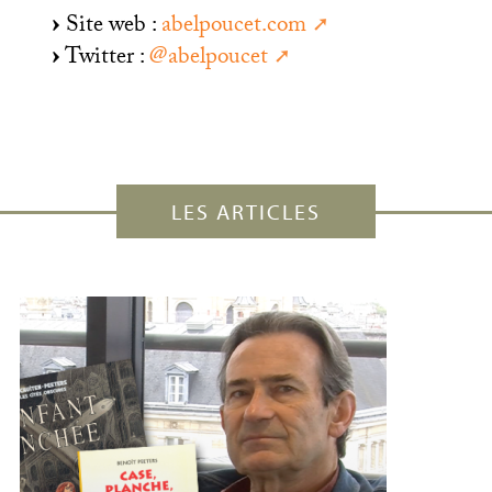
Site web :
abelpoucet.com
Twitter :
@abelpoucet
LES ARTICLES