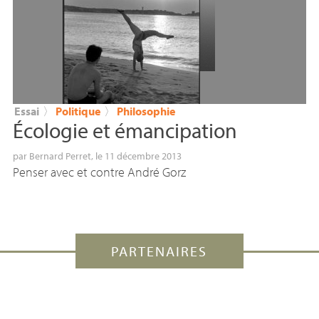
Essai
〉
Politique
〉
Philosophie
Écologie et émancipation
par
Bernard Perret
, le 11 décembre 2013
Penser avec et contre André Gorz
PARTENAIRES