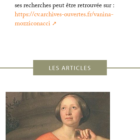
ses recherches peut être retrouvée sur :
https://cv.archives-ouvertes.fr/vanina-
mozziconacci
LES ARTICLES