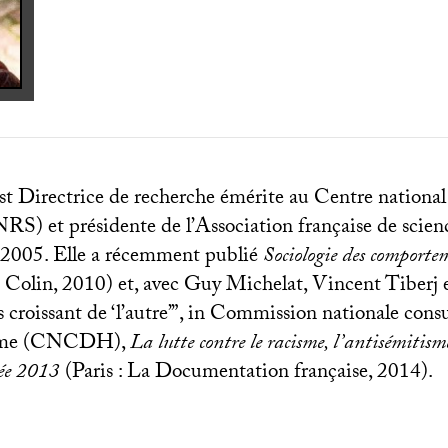
 Directrice de recherche émérite au Centre national 
NRS
) et présidente de l’Association française de scien
 2005. Elle a récemment publié
Sociologie des comporte
 Colin, 2010) et, avec Guy Michelat, Vincent Tiber
 croissant de ‘l’autre’”, in Commission nationale consu
me (
CNCDH
),
La lutte contre le racisme, l’antisémitisme
ée 2013
(Paris : La Documentation française, 2014).