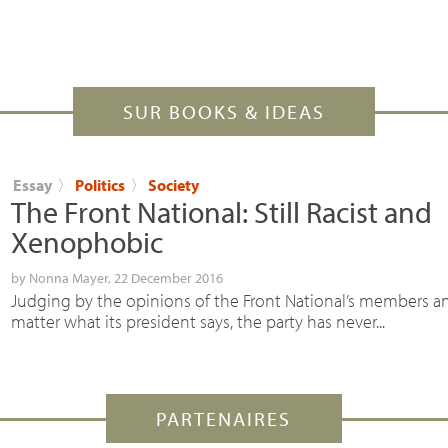
SUR BOOKS & IDEAS
Essay
〉
Politics
〉
Society
The Front National: Still Racist and
Xenophobic
by
Nonna Mayer
, 22 December 2016
Judging by the opinions of the Front National’s members a
matter what its president says, the party has never...
PARTENAIRES