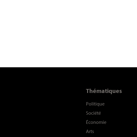
Thématiques
Politique
Société
Économie
Arts