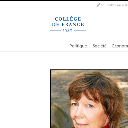
Panneau de gestion des cookies
Soumettre un artic
Politique
Société
Économ