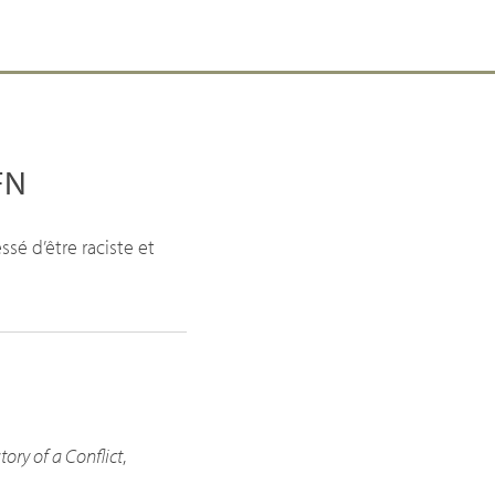
FN
ssé d’être raciste et
ory of a Conflict
,