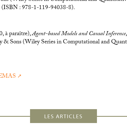
 (
ISBN
: 978-1-119-94038-8).
 à paraître),
Agent-based Models and Causal Inference
y & Sons (Wiley Series in Computational and Quanti
EMAS
LES ARTICLES