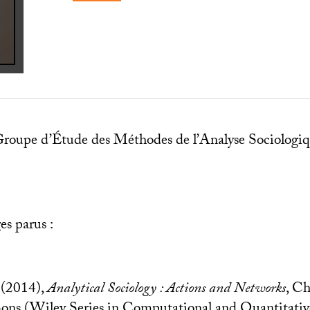
Groupe d’Étude des Méthodes de l’Analyse Sociologiq
es parus :
 (2014),
Analytical Sociology : Actions and Networks
, Ch
ons (Wiley Series in Computational and Quantitativ