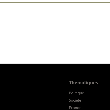
Thématiques
Politique
Société
Économie