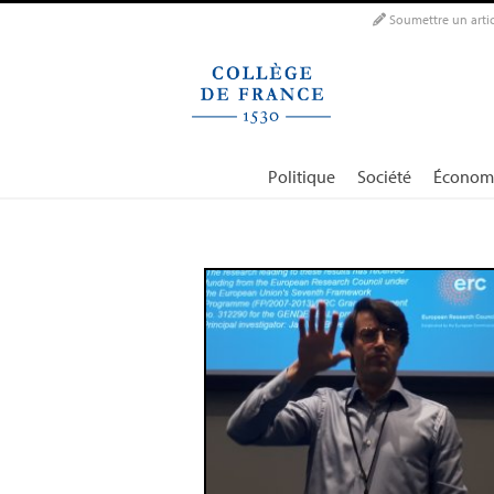
Panneau de gestion des cookies
Soumettre un artic
Politique
Société
Économ