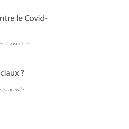
ntre le Covid-
s reposent les
ciaux
?
 Tocqueville
.