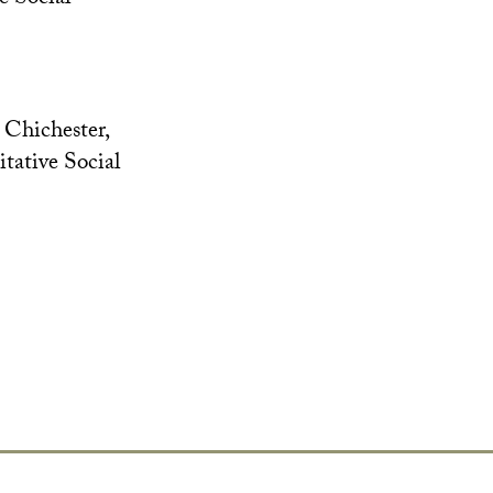
, Chichester,
tative Social