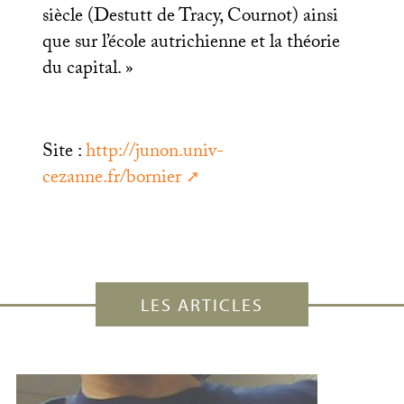
siècle (Destutt de Tracy, Cournot) ainsi
que sur l’école autrichienne et la théorie
du capital.
»
Site :
http://junon.univ-
cezanne.fr/bornier
LES ARTICLES