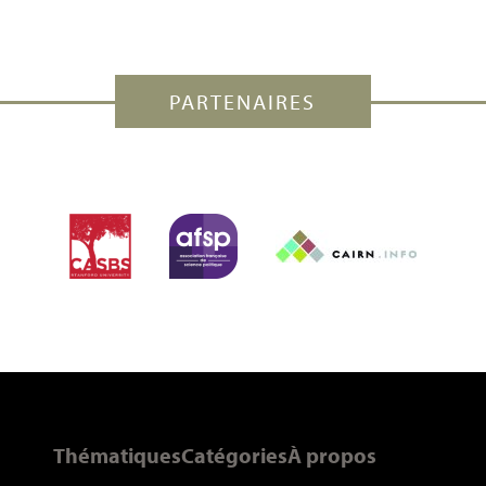
PARTENAIRES
Thématiques
Catégories
À propos