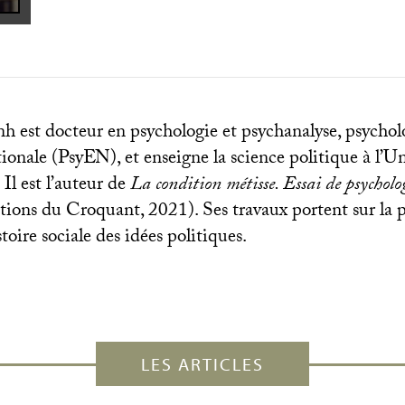
 est docteur en psychologie et psychanalyse, psycho
onale (PsyEN), et enseigne la science politique à l’Un
. Il est l’auteur de
La condition métisse. Essai de psycholo
tions du Croquant, 2021). Ses travaux portent sur la 
stoire sociale des idées politiques.
LES ARTICLES