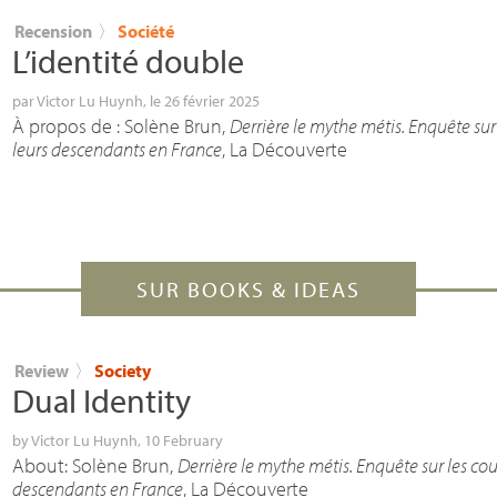
Recension
〉
Société
L’identité double
par
Victor Lu Huynh
, le 26 février 2025
À propos de : Solène Brun,
Derrière le mythe métis. Enquête sur
leurs descendants en France
, La Découverte
SUR BOOKS & IDEAS
Review
〉
Society
Dual Identity
by
Victor Lu Huynh
, 10 February
About: Solène Brun,
Derrière le mythe métis. Enquête sur les cou
descendants en France
, La Découverte