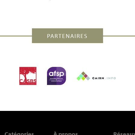
PARTENAIRES
Catégories
À propos
Réseau