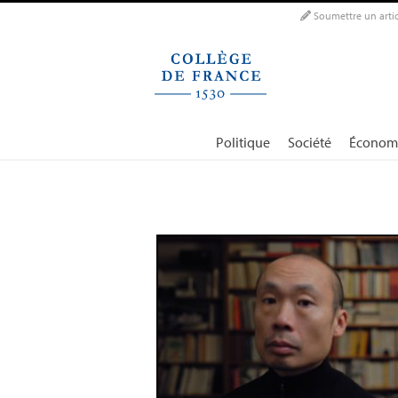
Panneau de gestion des cookies
Soumettre un artic
Politique
Société
Économ