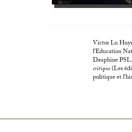
Victor Lu Huynh
l’Education Nati
Dauphine
PSL
critique
(Les édi
politique et l’hi