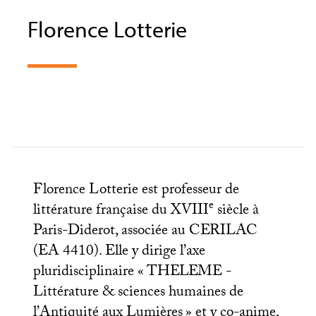
Florence Lotterie
Florence Lotterie est professeur de
e
littérature française du
XVIII
siècle à
Paris-Diderot, associée au
CERILAC
(
EA
4410). Elle y dirige l’axe
pluridisciplinaire «
THELEME
-
Littérature & sciences humaines de
l’Antiquité aux Lumières
» et y co-anime,