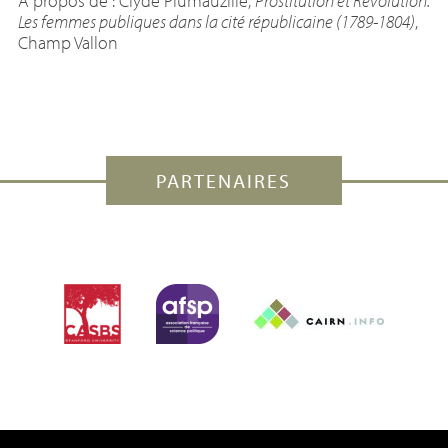
À propos de : Clyde Plumauzille,
Prostitution et Révolution.
Les femmes publiques dans la cité républicaine (1789-1804)
,
Champ Vallon
PARTENAIRES