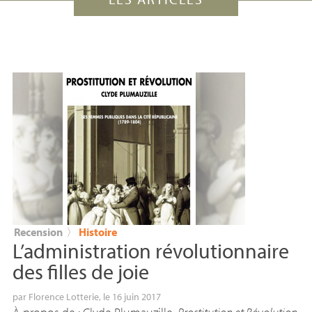
Recension
〉
Histoire
L’administration révolutionnaire
des filles de joie
par
Florence Lotterie
, le 16 juin 2017