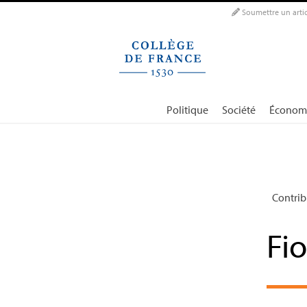
Panneau de gestion des cookies
Soumettre un artic
Politique
Société
Économ
Contrib
Fi