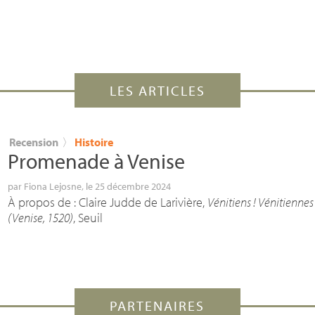
LES ARTICLES
Recension
〉
Histoire
Promenade à Venise
par
Fiona Lejosne
, le 25 décembre 2024
À propos de : Claire Judde de Larivière,
Vénitiens
! Vénitiennes
(Venise, 1520)
, Seuil
PARTENAIRES