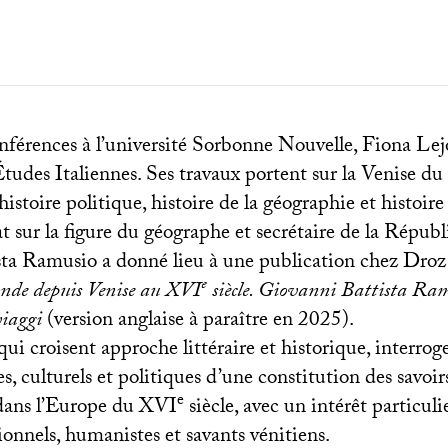
nférences à l’université Sorbonne Nouvelle, Fiona Lej
tudes Italiennes. Ses travaux portent sur la Venise du
istoire politique, histoire de la géographie et histoire 
t sur la figure du géographe et secrétaire de la Répub
ta Ramusio a donné lieu à une publication chez Droz
e
onde depuis Venise au
XVI
siècle. Giovanni Battista Ramu
viaggi
(version anglaise à paraître en 2025).
qui croisent approche littéraire et historique, interrog
, culturels et politiques d’une constitution des savoirs
e
dans l’Europe du
XVI
siècle, avec un intérêt particuli
ionnels, humanistes et savants vénitiens.