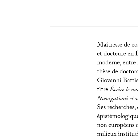
Maîtresse de co
et docteure en É
moderne, entre h
thèse de doctora
Giovanni Battis
titre
Écrire le m
Navigationi et 
Ses recherches, 
épistémologiques
non européens 
milieux institut