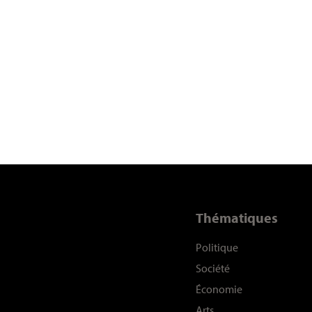
Thématiques
Politique
Société
Économie
Arts