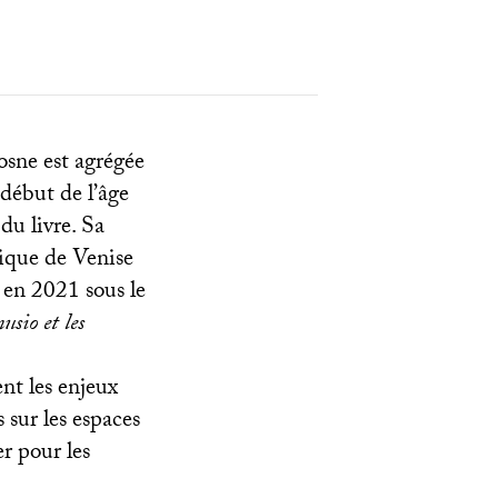
osne est agrégée
 début de l’âge
du livre. Sa
lique de Venise
 en 2021 sous le
sio et les
ent les enjeux
 sur les espaces
er pour les