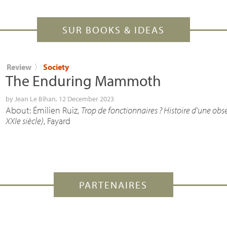
SUR BOOKS & IDEAS
Review
〉
Society
The Enduring Mammoth
by
Jean Le Bihan
, 12 December 2023
About: Émilien Ruiz,
Trop de fonctionnaires ? Histoire d’une obs
XXIe siècle)
, Fayard
PARTENAIRES