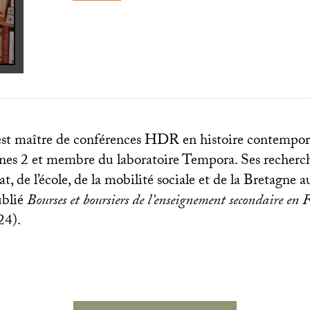
st maître de conférences
HDR
en histoire contempor
nnes 2 et membre du laboratoire Tempora. Ses recherch
tat, de l’école, de la mobilité sociale et de la Bretagne 
ublié
Bourses et boursiers de l’enseignement secondaire en
24).