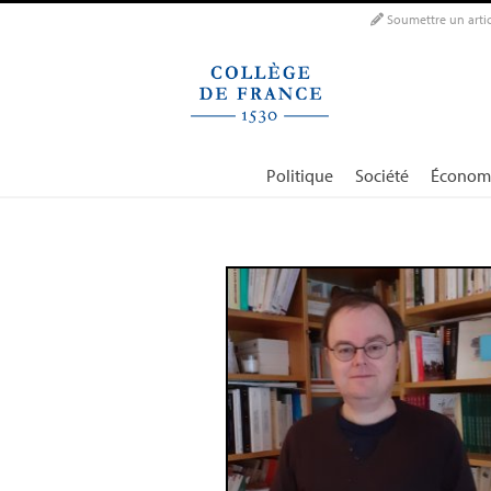
Panneau de gestion des cookies
Soumettre un artic
Politique
Société
Économ