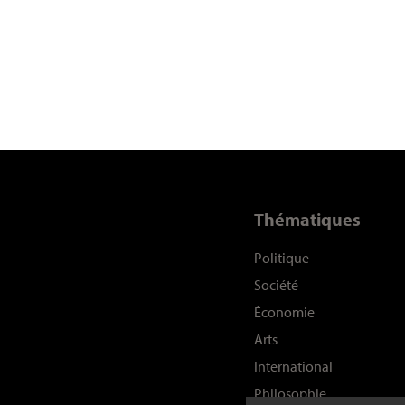
Thématiques
Politique
Société
Économie
Arts
International
Philosophie