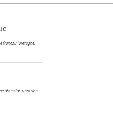
que
e français (Bretagne,
une obsession française