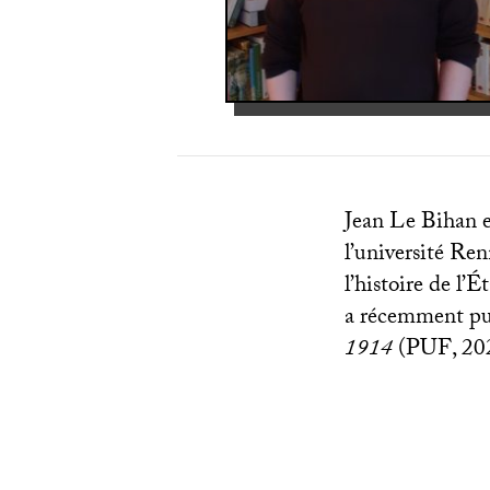
Jean Le Bihan e
l’université Re
l’histoire de l’É
a récemment p
1914
(
PUF
, 20