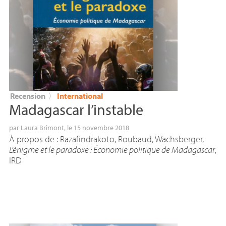
Recension
〉
International
Madagascar l’instable
par
Laura Brimont
, le 15 novembre 2018
À propos de : Razafindrakoto, Roubaud, Wachsberger,
L’énigme et le paradoxe : Économie politique de Madagascar
,
IRD