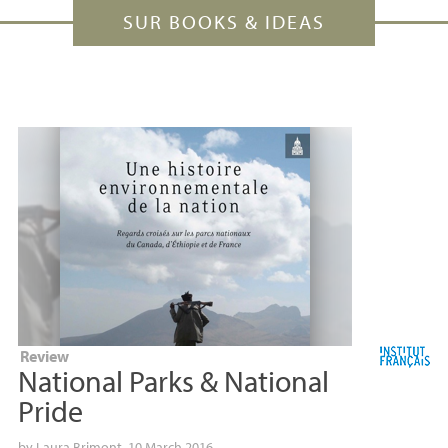
SUR BOOKS & IDEAS
Review
National Parks & National
Pride
by
Laura Brimont
, 10 March 2016