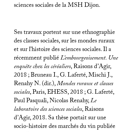
sciences sociales de la
MSH
Dijon.
Ses travaux portent sur une ethnographie
des classes sociales, sur les mondes ruraux
et sur l’histoire des sciences sociales. Il a
récemment publié
L’embourgeoisement. Une
enquête chez les céréaliers
, Raisons d’Agir,
2018
; Bruneau I., G. Laferté, Mischi J.,
Renahy N. (dir.),
Mondes ruraux et classes
sociales
, Paris,
EHESS
, 2018
; G. Laferté,
Paul Pasquali, Nicolas Renahy,
Le
laboratoire des sciences sociales
, Raisons
d’Agir, 2018. Sa thèse portait sur une
socio-histoire des marchés du vin publiée