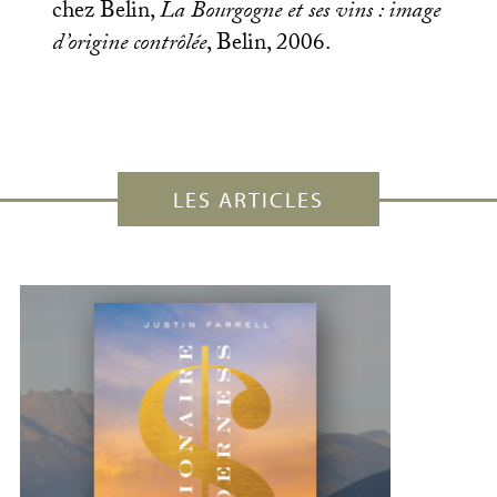
chez Belin,
La Bourgogne et ses vins : image
d’origine contrôlée
, Belin, 2006.
LES ARTICLES