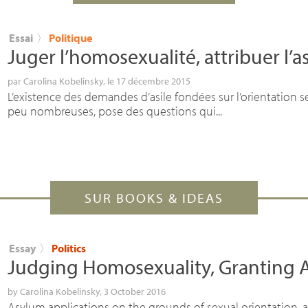
Essai
〉
Politique
Juger l’homosexualité, attribuer l’as
par
Carolina Kobelinsky
, le 17 décembre 2015
L’existence des demandes d’asile fondées sur l’orientation sex
peu nombreuses, pose des questions qui...
SUR BOOKS & IDEAS
Essay
〉
Politics
Judging Homosexuality, Granting 
by
Carolina Kobelinsky
, 3 October 2016
Asylum applications on the grounds of sexual orientation