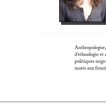
Anthropologue,
d’ethnologie et 
politiques migra
morts aux fronti