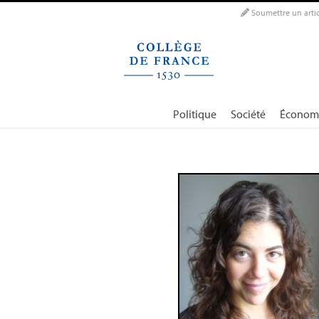
Panneau de gestion des cookies
Soumettre un artic
Politique
Société
Économ