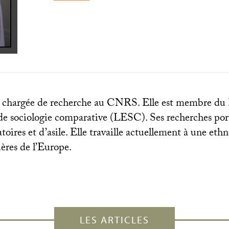
 chargée de recherche au
CNRS
. Elle est membre du
de sociologie comparative (
LESC
). Ses recherches por
toires et d’asile. Elle travaille actuellement à une eth
ères de l’Europe.
LES ARTICLES