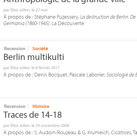
par
Élise Julien
, le 27 mai
À propos de : Stéphane Füzessery,
La destruction de Berlin. De
Germania (1860-1945)
, La Découverte
Recension
〉
Société
Berlin multikulti
par
Élise Julien
, le 8 février 2017
À propos de : Denis Bocquet, Pascale Laborier,
Sociologie de B
Recension
〉
Histoire
Traces de 14-18
par
Élise Julien
, le 10 novembre 2008
À propos de : S. Audoin-Rouzeau & G. Krumeich,
Cicatrices
, T