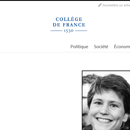
Panneau de gestion des cookies
Soumettre un artic
Politique
Société
Économ