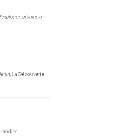
 l’explosion urbaine à
erlin
, La Découverte
allandier.