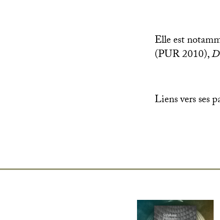
Elle est notamm
(
PUR
2010),
De
Liens vers ses p