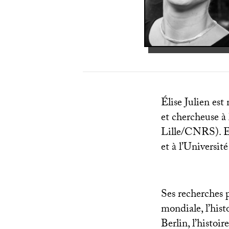
Élise Julien est
et chercheuse à 
Lille/
CNRS
). 
et à l’Université
Ses recherches p
mondiale, l’hist
Berlin, l’histoi