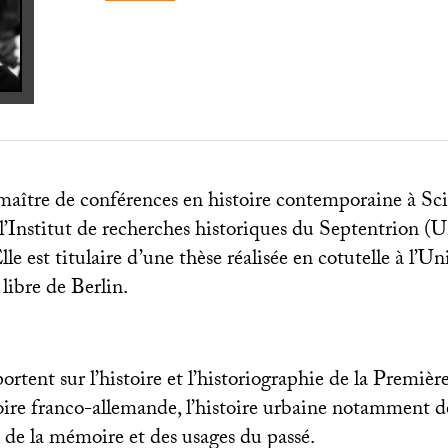
 maître de conférences en histoire contemporaine à Sci
l’Institut de recherches historiques du Septentrion (U
Elle est titulaire d’une thèse réalisée en cotutelle à l’Un
 libre de Berlin.
ortent sur l’histoire et l’historiographie de la Premiè
oire franco-allemande, l’histoire urbaine notamment de
re de la mémoire et des usages du passé.