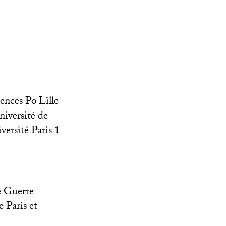
ences Po Lille
niversité de
iversité Paris 1
re Guerre
 Paris et