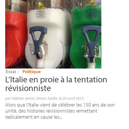
Essai
〉
Politique
L’Italie en proie à la tentation
révisionniste
par
Fabrice Jesné
,
Simon Sarlin
, le 25 avril 2012
Alors que l’Italie vient de célébrer les 150 ans de son
unité, des histoires révisionnistes remettant
radicalement en cause les...