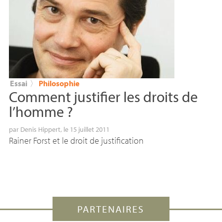
Essai
〉
Philosophie
Comment justifier les droits de
l’homme
?
par
Denis Hippert
, le 15 juillet 2011
Rainer Forst et le droit de justification
PARTENAIRES