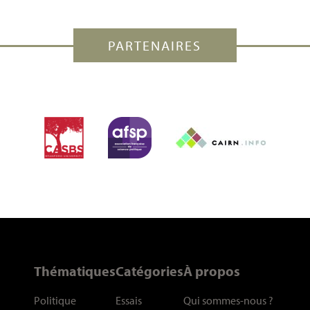
PARTENAIRES
Thématiques
Catégories
À propos
Politique
Essais
Qui sommes-nous
?