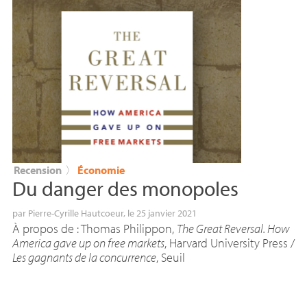
Recension
〉
Économie
Du danger des monopoles
par
Pierre-Cyrille Hautcoeur
, le 25 janvier 2021
À propos de : Thomas Philippon,
The Great Reversal. How
America gave up on free markets
, Harvard University Press /
Les gagnants de la concurrence
, Seuil