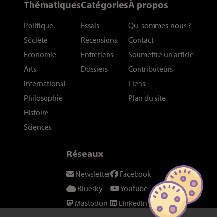
Thématiques
Catégories
À propos
Politique
Essais
Qui sommes-nous
?
Société
Recensions
Contact
Économie
Entretiens
Soumettre un article
Arts
Dossiers
Contributeurs
International
Liens
Philosophie
Plan du site
Histoire
Sciences
Réseaux
Newsletter
Facebook
Bluesky
Youtube
Mastodon
Linkedin