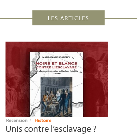
LES ARTICLES
Recension
〉
Histoire
Unis contre l’esclavage
?