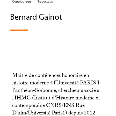
Contributeurs
Traducteurs
Bernard Gainot
Maître de conférences honoraire en
histoire moderne à l’Université
PARIS
I
Panthéon-Sorbonne, chercheur associé à
l’
IHMC
(Institut d’Histoire moderne et
contemporaine
CNRS
/
ENS
Rue
D’ulm/Université Paris1) depuis 2012.