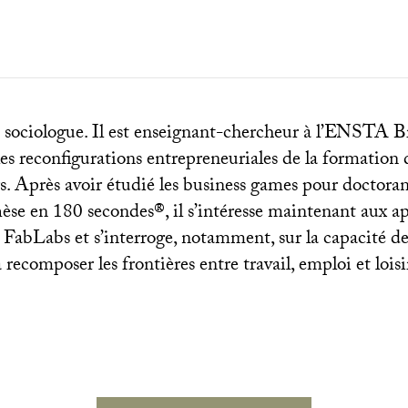
 sociologue. Il est enseignant-chercheur à l’
ENSTA
Br
les reconfigurations entrepreneuriales de la formation
s. Après avoir étudié les business games pour doctorant
se en 180 secondes®, il s’intéresse maintenant aux ap
s FabLabs et s’interroge, notamment, sur la capacité de
 recomposer les frontières entre travail, emploi et loisi