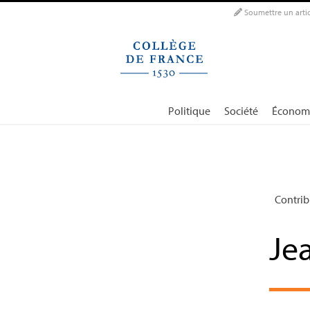
Panneau de gestion des cookies
Soumettre un artic
Politique
Société
Économ
Contrib
Je