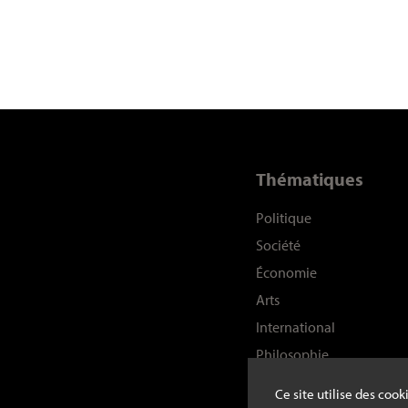
Thématiques
Politique
Société
Économie
Arts
International
Philosophie
Histoire
Ce site utilise des coo