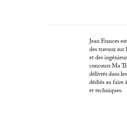
Jean Frances est
des travaux sur 
et des ingénieur
concours Ma Thè
délivrés dans le
dédiés au faire à
et techniques.