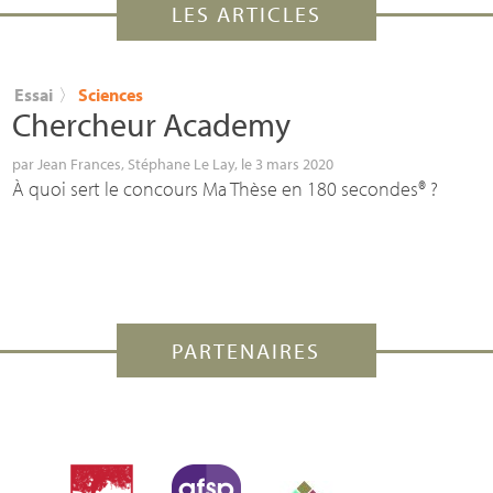
LES ARTICLES
Essai
〉
Sciences
Chercheur Academy
par
Jean Frances
,
Stéphane Le Lay
, le 3 mars 2020
À quoi sert le concours Ma Thèse en 180 secondes®
?
PARTENAIRES