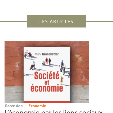
LES ARTICLES
Recension
〉
Économie
L’économie par les liens sociaux