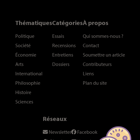
Thématiques
Catégories
À propos
Politique
Essais
Qui sommes-nous
?
Société
Recensions
Contact
Économie
Entretiens
Soumettre un article
Arts
Dossiers
Contributeurs
International
Liens
Philosophie
Plan du site
Histoire
Sciences
Réseaux
Newsletter
Facebook