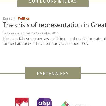
SUR BOOKS & IDEAS
Essay
〉
Politics
The crisis of representation in Great
by
Florence Faucher
, 17 November 2010
The scandal over expenses and the recent revelations about
former Labour MPs have seriously weakened the...
PARTENAIRES