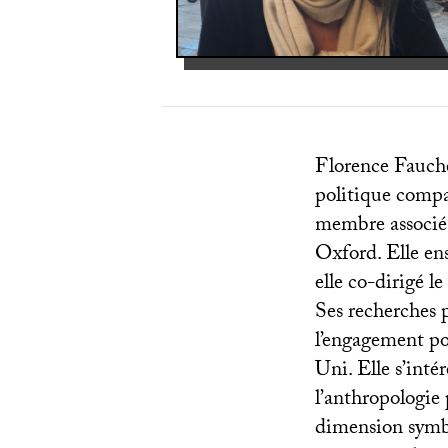
Florence Fauche
politique compa
membre associé 
Oxford. Elle en
elle co-dirigé 
Ses recherches p
l’engagement po
Uni. Elle s’inté
l’anthropologie 
dimension symbol