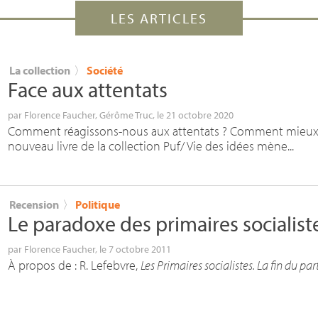
LES ARTICLES
La collection
〉
Société
Face aux attentats
par
Florence Faucher
,
Gérôme Truc
, le 21 octobre 2020
Comment réagissons-nous aux attentats ? Comment mieux f
nouveau livre de la collection Puf/ Vie des idées mène...
Recension
〉
Politique
Le paradoxe des primaires socialist
par
Florence Faucher
, le 7 octobre 2011
À propos de : R. Lefebvre,
Les Primaires socialistes. La fin du par