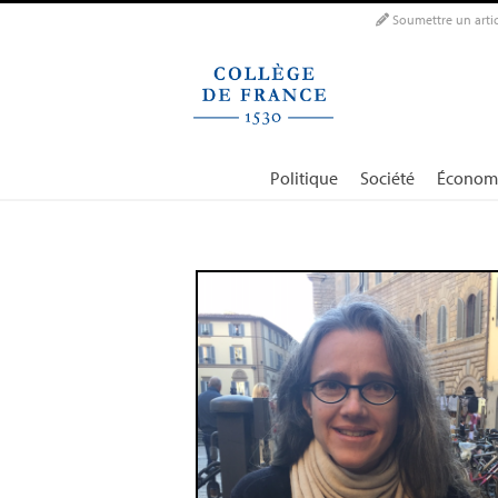
Panneau de gestion des cookies
Soumettre un artic
Politique
Société
Économ