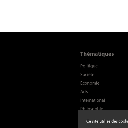
Thématiques
Politique
Société
Économie
Arts
International
Philosophie
Histoire
Ce site utilise des coo
Sciences