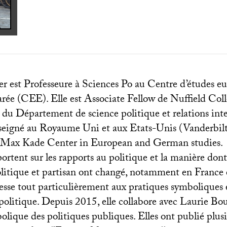
r est Professeure à Sciences Po au Centre d’études e
rée (
CEE
). Elle est Associate Fellow de Nuffield Col
du Département de science politique et relations inte
seigné au Royaume Uni et aux Etats-Unis (Vanderbilt
le Max Kade Center in European and German studies.
ortent sur les rapports au politique et la manière dont
litique et partisan ont changé, notamment en France
resse tout particulièrement aux pratiques symboliques 
politique. Depuis 2015, elle collabore avec Laurie Bou
ique des politiques publiques. Elles ont publié plusie