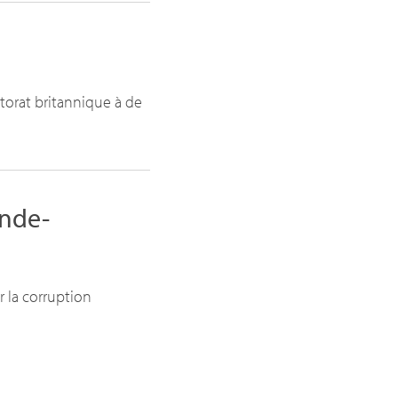
torat britannique à de
ande-
r la corruption