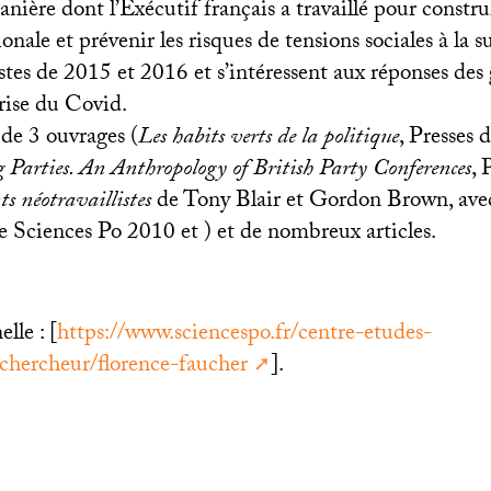
anière dont l’Exécutif français a travaillé pour constr
onale et prévenir les risques de tensions sociales à la s
istes de 2015 et 2016 et s’intéressent aux réponses d
rise du Covid.
r de 3 ouvrages (
Les habits verts de la politique
, Presses 
Parties. An Anthropology of British Party Conferences
, 
s néotravaillistes
de Tony Blair et Gordon Brown, ave
e Sciences Po 2010 et ) et de nombreux articles.
lle : [
https://www.sciencespo.fr/centre-etudes-
chercheur/florence-faucher
].