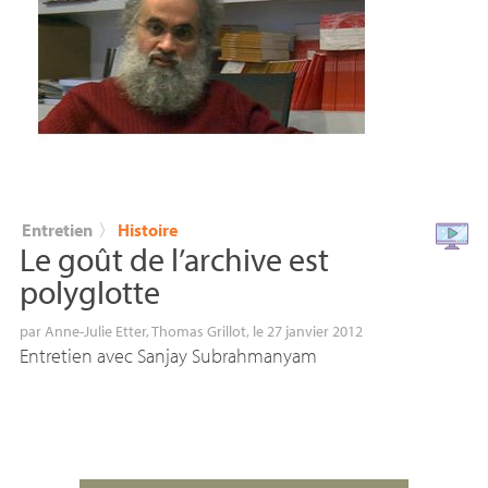
Entretien
〉
Histoire
Le goût de l’archive est
polyglotte
par
Anne-Julie Etter
,
Thomas Grillot
, le 27 janvier 2012
Entretien avec Sanjay Subrahmanyam