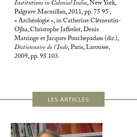
Institutions in Colonial India
, New York,
Palgrave Macmillan, 2011, pp. 75 95
;
«
Archéologie
», in Catherine Clémentin-
Ojha, Christophe Jaffrelot, Denis
Matringe et Jacques Pouchepadass (dir.),
Dictionnaire de l’Inde
, Paris, Larousse,
2009, pp. 98 103.
LES ARTICLES