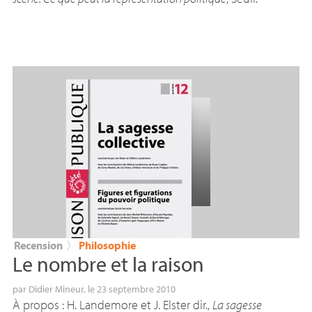
Recension
〉
Philosophie
Le nombre et la raison
par
Didier Mineur
, le 23 septembre 2010
À propos : H. Landemore et J. Elster dir.,
La sagesse