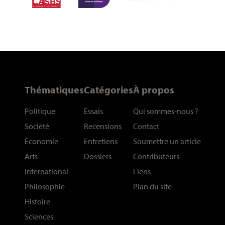
Thématiques
Catégories
À propos
Politique
Essais
Qui sommes-nous
?
Société
Recensions
Contact
Économie
Entretiens
Soumettre un article
Arts
Dossiers
Contributeurs
International
Liens
Philosophie
Plan du site
Histoire
Sciences