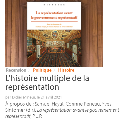
Recension
〉
Politique
〉
Histoire
L’histoire multiple de la
représentation
par
Didier Mineur
, le 21 avril 2021
À propos de : Samuel Hayat, Corinne Péneau, Yves
Sintomer (dir.),
La représentation avant le gouvernement
représentatif
,
P.U.
R