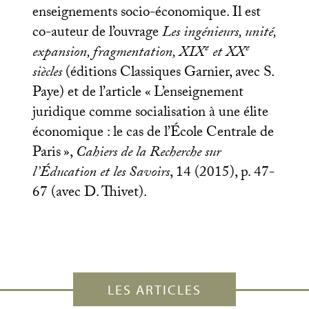
enseignements socio-économique. Il est
co-auteur de l’ouvrage
Les ingénieurs, unité,
e
e
expansion, fragmentation,
XIX
et
XX
siècles
(éditions Classiques Garnier, avec S.
Paye) et de l’article «
L’enseignement
juridique comme socialisation à une élite
économique : le cas de l’École Centrale de
Paris
»,
Cahiers de la Recherche sur
l’Éducation et les Savoirs
, 14 (2015), p. 47-
67 (avec D. Thivet).
LES ARTICLES