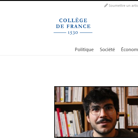
Panneau de gestion des cookies
Soumettre un artic
Politique
Société
Économ