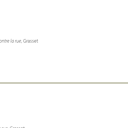
ontre la rue
, Grasset