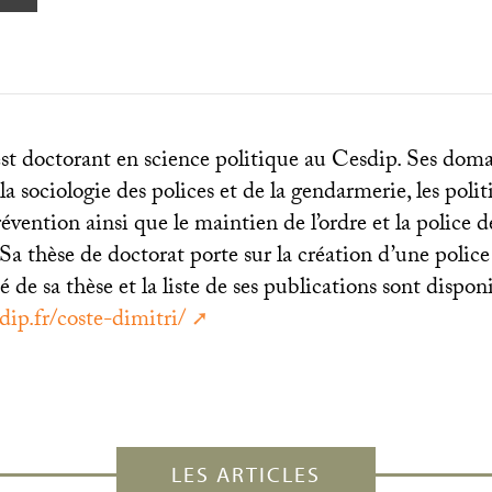
st doctorant en science politique au Cesdip. Ses dom
la sociologie des polices et de la gendarmerie, les polit
révention ainsi que le maintien de l’ordre et la police d
Sa thèse de doctorat porte sur la création d’une polic
de sa thèse et la liste de ses publications sont disponib
dip.fr/coste-dimitri/
LES ARTICLES