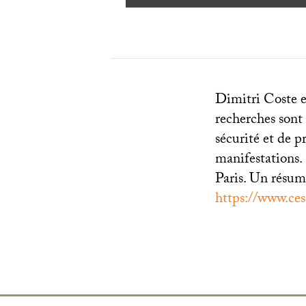
Dimitri Coste e
recherches sont 
sécurité et de p
manifestations. 
Paris. Un résumé 
https://www.ces