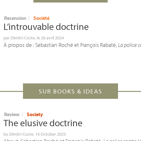
Recension
〉
Société
L’introuvable doctrine
par
Dimitri Coste
, le 26 avril 2024
À propos de : Sebastian Roché et François Rabaté,
La police c
SUR BOOKS & IDEAS
Review
〉
Society
The elusive doctrine
by
Dimitri Coste
, 14 October 2025