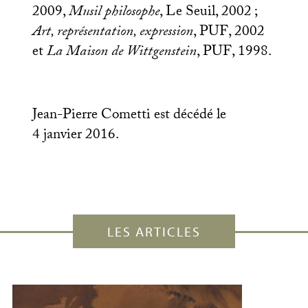
2009,
Musil philosophe
, Le Seuil, 2002
;
Art, représentation, expression
,
PUF
, 2002
et
La Maison de Wittgenstein
,
PUF
, 1998.
Jean-Pierre Cometti est décédé le
4 janvier 2016.
LES ARTICLES