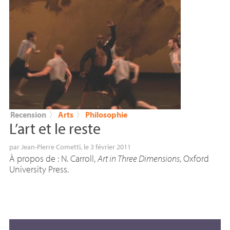
Recension
〉
Arts
〉
Philosophie
L’art et le reste
par
Jean-Pierre Cometti
, le 3 février 2011
À propos de : N. Carroll,
Art in Three Dimensions
, Oxford
University Press.