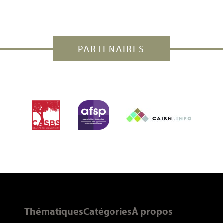
PARTENAIRES
Thématiques
Catégories
À propos