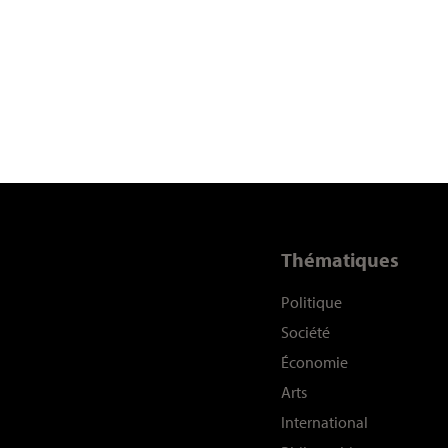
Thématiques
Politique
Société
Économie
Arts
International