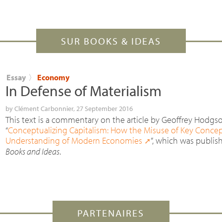
SUR BOOKS & IDEAS
Essay
〉
Economy
In Defense of Materialism
by
Clément Carbonnier
, 27 September 2016
This text is a commentary on the article by Geoffrey Hodgso
“
Conceptualizing Capitalism: How the Misuse of Key Conce
Understanding of Modern Economies
”, which was publis
Books and Ideas
.
PARTENAIRES