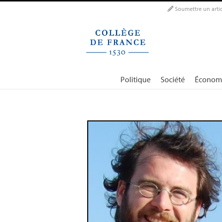
Panneau de gestion des cookies
Soumettre un artic
Politique
Société
Économ