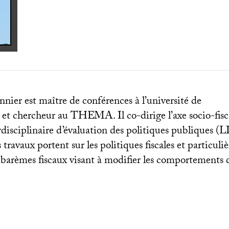
ier est maître de conférences à l’université de
 et chercheur au
THEMA
. Il co-dirige l’axe socio-fis
rdisciplinaire d’évaluation des politiques publiques (
L
 travaux portent sur les politiques fiscales et particuli
barèmes fiscaux visant à modifier les comportements 