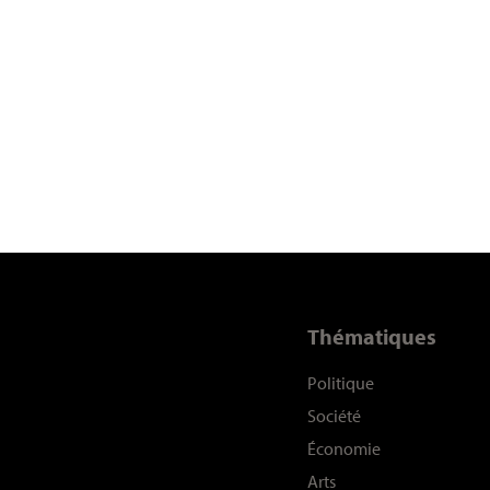
Thématiques
Politique
Société
Économie
Arts