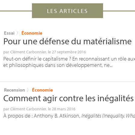
LES ARTICLES
Essai
〉
Économie
Pour une défense du matérialisme
par
Clément Carbonnier
, le 27 septembre 2016
Peut-on définir le capitalisme ? En reconnaissant un rôle 
et philosophiques dans son développement, ne...
Recension
〉
Économie
Comment agir contre les inégalités
par
Clément Carbonnier
, le 28 mars 2016
À propos de : Anthony B. Atkinson,
Inégalités (Inequality. W