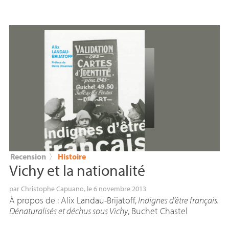
Recension
〉
Histoire
Vichy et la nationalité
par
Christophe Capuano
, le 6 novembre 2013
À propos de : Alix Landau-Brijatoff,
Indignes d’être français.
Dénaturalisés et déchus sous Vichy
, Buchet Chastel