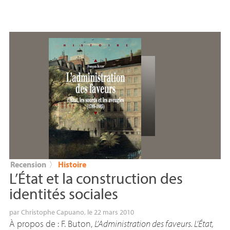
Recension
〉
Histoire
L’État et la construction des
identités sociales
par
Christophe Capuano
, le 22 mars 2010
À propos de : F. Buton,
L’Administration des faveurs. L’État,