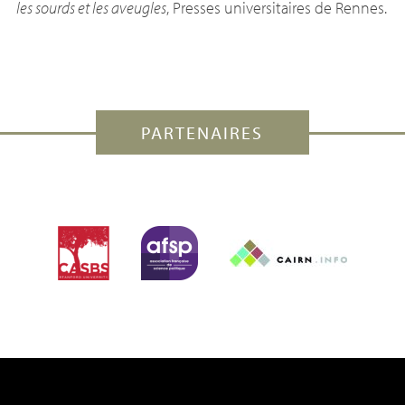
les sourds et les aveugles
, Presses universitaires de Rennes.
PARTENAIRES