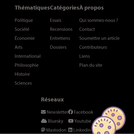
Thématiques
Catégories
À propos
Politique
Essais
Qui sommes-nous
?
Société
Recensions
Contact
Économie
Entretiens
Soumettre un article
Arts
Dossiers
Contributeurs
International
Liens
Philosophie
Plan du site
Histoire
Sciences
Réseaux
Newsletter
Facebook
Bluesky
Youtube
Mastodon
Linkedin