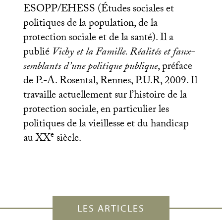
ESOPP
/
EHESS
(Études sociales et
politiques de la population, de la
protection sociale et de la santé). Il a
publié
Vichy et la Famille. Réalités et faux-
semblants d’une politique publique
, préface
de P.-A. Rosental, Rennes,
P.U.
R, 2009. Il
travaille actuellement sur l’histoire de la
protection sociale, en particulier les
politiques de la vieillesse et du handicap
e
au
XX
siècle.
LES ARTICLES