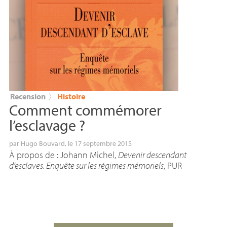
Recension
〉
Histoire
Comment commémorer
l’esclavage
?
par
Hugo Bouvard
, le 17 septembre 2015
À propos de : Johann Michel,
Devenir descendant
d’esclaves. Enquête sur les régimes mémoriels
,
PUR