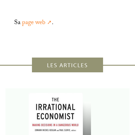
Sa
page web
.
LES ARTICLES