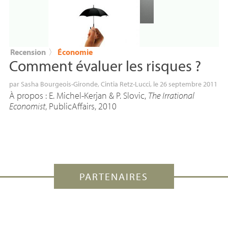
Recension
〉
Économie
Comment évaluer les risques
?
par
Sasha Bourgeois-Gironde
,
Cintia Retz-Lucci
, le 26 septembre 2011
À propos : E. Michel-Kerjan & P. Slovic,
The Irrational
Economist
, PublicAffairs, 2010
PARTENAIRES