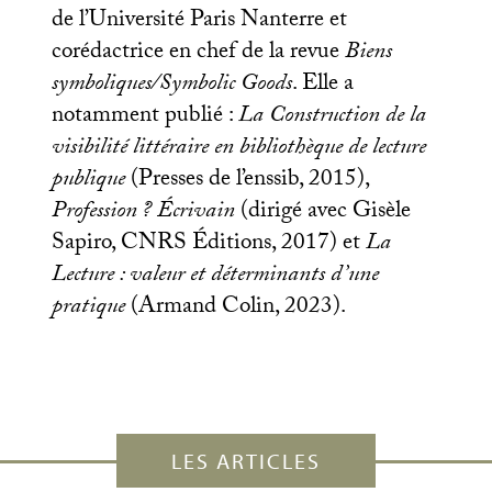
de l’Université Paris Nanterre et
corédactrice en chef de la revue
Biens
symboliques/Symbolic Goods
. Elle a
notamment publié :
La Construction de la
visibilité littéraire en bibliothèque de lecture
publique
(Presses de l’enssib, 2015),
Profession
? Écrivain
(dirigé avec Gisèle
Sapiro,
CNRS
Éditions, 2017) et
La
Lecture : valeur et déterminants d’une
pratique
(Armand Colin, 2023).
LES ARTICLES