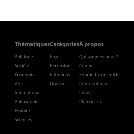
Thématiques
Catégories
À propos
Politique
Essais
Qui sommes-nous
?
Société
Recensions
Contact
Économie
Entretiens
Soumettre un article
Arts
Dossiers
Contributeurs
International
Liens
Philosophie
Plan du site
Histoire
Sciences