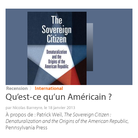
Recension
〉
International
Qu’est-ce qu’un Américain
?
par
Nicolas Barreyre
, le 18 janvier 2013
À propos de : Patrick Weil,
The Sovereign Citizen :
Denaturalization and the Origins of the American Republic
,
Pennsylvania Press