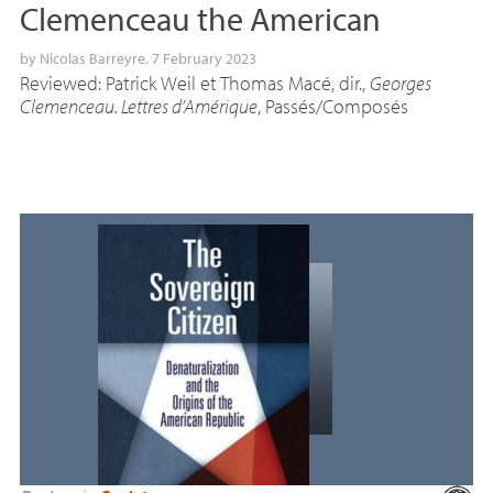
Clemenceau the American
by
Nicolas Barreyre
, 7 February 2023
Reviewed: Patrick Weil et Thomas Macé, dir.,
Georges
Clemenceau. Lettres d’Amérique
, Passés/Composés