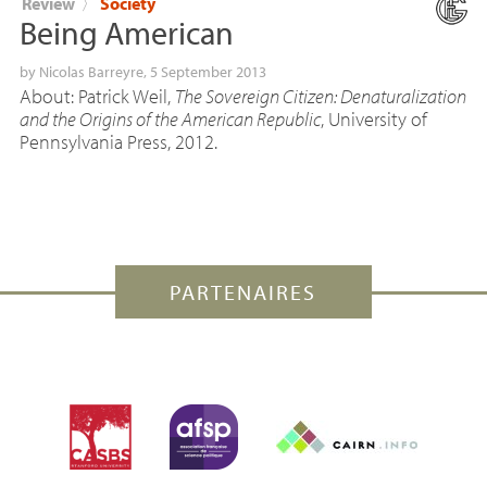
Review
〉
Society
Being American
by
Nicolas Barreyre
, 5 September 2013
About: Patrick Weil,
The Sovereign Citizen: Denaturalization
and the Origins of the American Republic
, University of
Pennsylvania Press, 2012.
PARTENAIRES