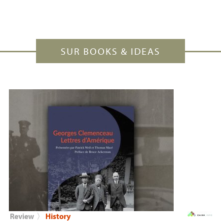
SUR BOOKS & IDEAS
Review
〉
History