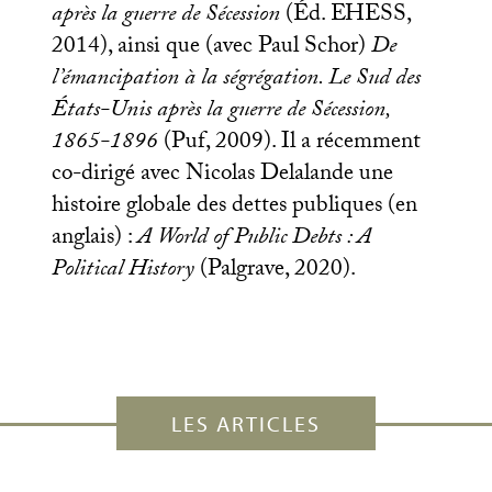
après la guerre de Sécession
(Éd.
EHESS
,
2014), ainsi que (avec Paul Schor)
De
l’émancipation à la ségrégation. Le Sud des
États-Unis après la guerre de Sécession,
1865-1896
(Puf, 2009). Il a récemment
co-dirigé avec Nicolas Delalande une
histoire globale des dettes publiques (en
anglais) :
A World of Public Debts : A
Political History
(Palgrave, 2020).
LES ARTICLES