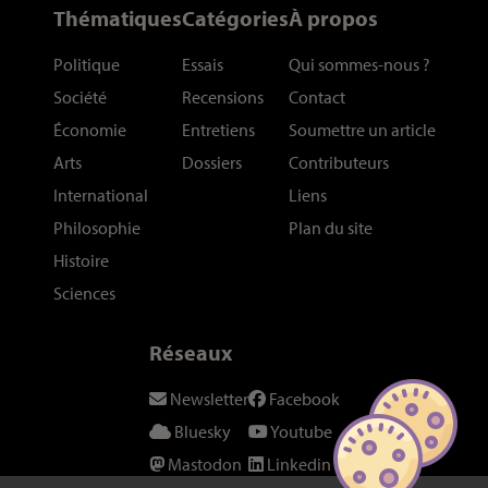
Thématiques
Catégories
À propos
Politique
Essais
Qui sommes-nous
?
Société
Recensions
Contact
Économie
Entretiens
Soumettre un article
Arts
Dossiers
Contributeurs
International
Liens
Philosophie
Plan du site
Histoire
Sciences
Réseaux
Newsletter
Facebook
Bluesky
Youtube
Mastodon
Linkedin