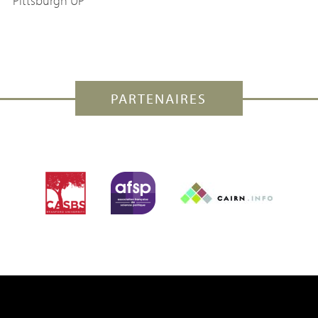
Pittsburgh
UP
PARTENAIRES