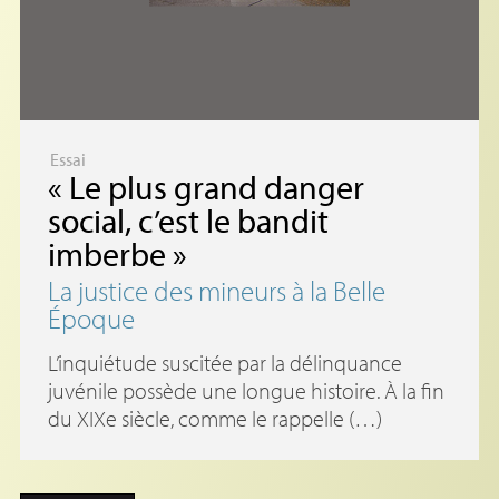
Essai
«
Le plus grand danger
social, c’est le bandit
imberbe
»
La justice des mineurs à la Belle
Époque
L’inquiétude suscitée par la délinquance
juvénile possède une longue histoire. À la fin
du XIXe siècle, comme le rappelle (…)