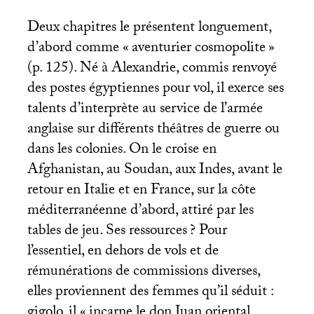
Deux chapitres le présentent longuement,
d’abord comme «
aventurier cosmopolite
»
(p. 125). Né à Alexandrie, commis renvoyé
des postes égyptiennes pour vol, il exerce ses
talents d’interprète au service de l’armée
anglaise sur différents théâtres de guerre ou
dans les colonies. On le croise en
Afghanistan, au Soudan, aux Indes, avant le
retour en Italie et en France, sur la côte
méditerranéenne d’abord, attiré par les
tables de jeu. Ses ressources
? Pour
l’essentiel, en dehors de vols et de
rémunérations de commissions diverses,
elles proviennent des femmes qu’il séduit :
gigolo, il «
incarne le don Juan oriental….