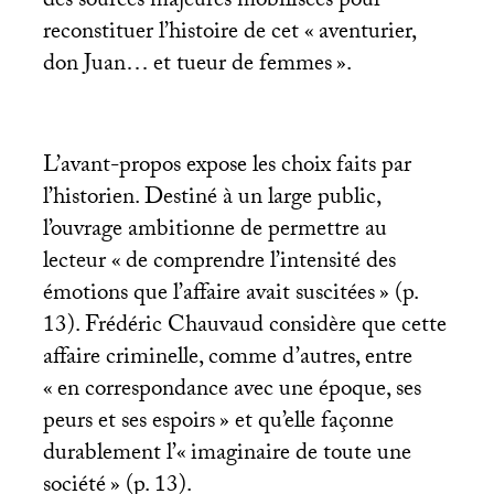
des sources majeures mobilisées pour
reconstituer l’histoire de cet «
aventurier,
don Juan… et tueur de femmes
».
L’avant-propos expose les choix faits par
l’historien. Destiné à un large public,
l’ouvrage ambitionne de permettre au
lecteur «
de comprendre l’intensité des
émotions que l’affaire avait suscitées
» (p.
13). Frédéric Chauvaud considère que cette
affaire criminelle, comme d’autres, entre
«
en correspondance avec une époque, ses
peurs et ses espoirs
» et qu’elle façonne
durablement l’«
imaginaire de toute une
société
» (p. 13).