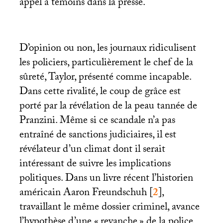
appel à témoins dans la presse.
D’opinion ou non, les journaux ridiculisent
les policiers, particulièrement le chef de la
sûreté, Taylor, présenté comme incapable.
Dans cette rivalité, le coup de grâce est
porté par la révélation de la peau tannée de
Pranzini. Même si ce scandale n’a pas
entraîné de sanctions judiciaires, il est
révélateur d’un climat dont il serait
intéressant de suivre les implications
politiques. Dans un livre récent l’historien
américain Aaron Freundschuh
[
2
]
,
travaillant le même dossier criminel, avance
l’hypothèse d’une «
revanche
» de la police