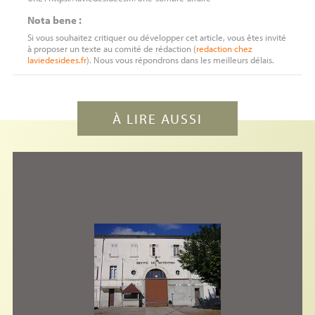
Nota bene :
Si vous souhaitez critiquer ou développer cet article, vous êtes invité
à proposer un texte au comité de rédaction (
redaction
chez
laviedesidees.fr
). Nous vous répondrons dans les meilleurs délais.
À LIRE AUSSI