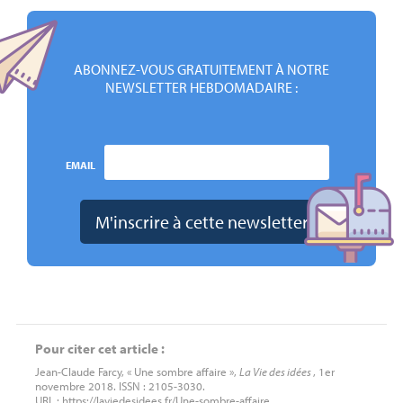
ABONNEZ-VOUS GRATUITEMENT À NOTRE
NEWSLETTER HEBDOMADAIRE :
EMAIL
Pour citer cet article :
Jean-Claude Farcy, « Une sombre affaire »,
La Vie des idées
, 1er
novembre 2018. ISSN : 2105-3030.
URL : https://laviedesidees.fr/Une-sombre-affaire