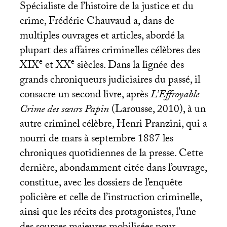
Spécialiste de l’histoire de la justice et du
crime, Frédéric Chauvaud a, dans de
multiples ouvrages et articles, abordé la
plupart des affaires criminelles célèbres des
e
e
XIX
et
XX
siècles. Dans la lignée des
grands chroniqueurs judiciaires du passé, il
consacre un second livre, après
L’Effroyable
Crime des sœurs Papin
(Larousse, 2010), à un
autre criminel célèbre, Henri Pranzini, qui a
nourri de mars à septembre 1887 les
chroniques quotidiennes de la presse. Cette
dernière, abondamment citée dans l’ouvrage,
constitue, avec les dossiers de l’enquête
policière et celle de l’instruction criminelle,
ainsi que les récits des protagonistes, l’une